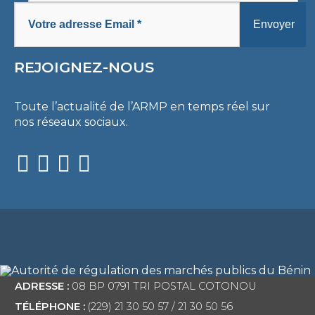
REJOIGNEZ-NOUS
Toute l’actualité de l’ARMP en temps réel sur
nos réseaux sociaux.
ADRESSE :
08 BP 0791 TRI POSTAL COTONOU
TÉLÉPHONE :
(229) 21 30 50 57 / 21 30 50 56