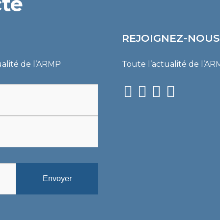
cté
PROCÈS-VERBAUX DE CONC
ARRÊTÉS
REJOIGNEZ-NOUS
CIRCULAIRES
ualité de l’ARMP
Toute l’actualité de l’A