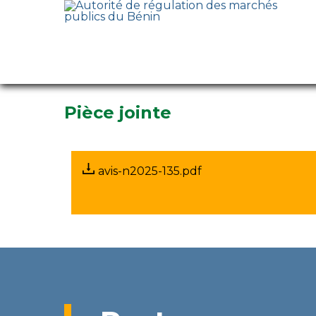
Avis
12 September 2025
Pièce jointe
avis-n2025-135.pdf