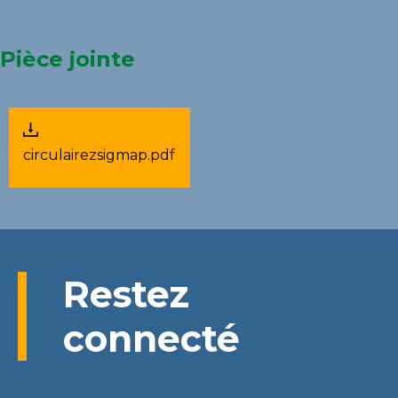
Pièce jointe
circulairezsigmap.pdf
Restez
connecté