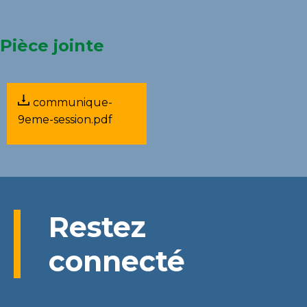
Pièce jointe
communique-
9eme-session.pdf
Restez
connecté