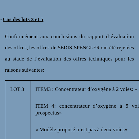
-
Cas des lots 3 et 5
Conformément aux conclusions du rapport d’évaluation
des offres, les offres de SEDIS-SPENGLER ont été rejetées
au stade de l’évaluation des offres techniques pour les
raisons suivantes:
LOT 3
ITEM3 : Concentrateur d’oxygène à 2 voies: «
ITEM 4: concentrateur d’oxygène à 5 voie
prospectus»
« Modèle proposé n’est pas à deux voies»