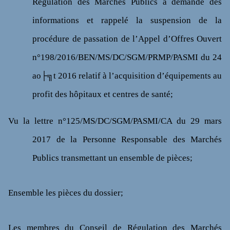
Régulation des Marchés Publics a demandé des
informations et rappelé la suspension de la
procédure de passation de l’Appel d’Offres Ouvert
n°198/2016/BEN/MS/DC/SGM/PRMP/PASMI du 24
ao├╗t 2016 relatif à l’acquisition d’équipements au
profit des hôpitaux et centres de santé;
Vu
la lettre n°125/MS/DC/SGM/PASMI/CA du 29 mars
2017 de la Personne Responsable des Marchés
Publics transmettant un ensemble de pièces;
Ensemble les pièces du dossier;
Les membres du Conseil de Régulation des Marchés