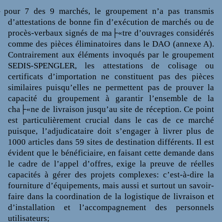
–
pour 7 des 9 marchés, le groupement n’a pas transmis
d’attestations de bonne fin d’exécution de marchés ou de
procès-verbaux signés de ma├«tre d’ouvrages considérés
comme des pièces éliminatoires dans le DAO (annexe A).
Contrairement aux éléments invoqués par le groupement
SEDIS-SPENGLER, les attestations de colisage ou
certificats d’importation ne constituent pas des pièces
similaires puisqu’elles ne permettent pas de prouver la
capacité du groupement à garantir l’ensemble de la
cha├«ne de livraison jusqu’au site de réception. Ce point
est particulièrement crucial dans le cas de ce marché
puisque, l’adjudicataire doit s’engager à livrer plus de
1000 articles dans 59 sites de destination différents. Il est
évident que le bénéficiaire, en faisant cette demande dans
le cadre de l’appel d’offres, exige la preuve de réelles
capacités à gérer des projets complexes: c’est-à-dire la
fourniture d’équipements, mais aussi et surtout un savoir-
faire dans la coordination de la logistique de livraison et
d’installation et l’accompagnement des personnels
utilisateurs;