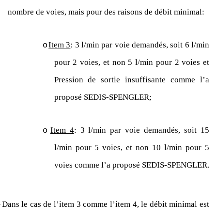
nombre de voies, mais pour des raisons de débit minimal:
Item 3
: 3 l/min par voie demandés, soit 6 l/min
o
pour 2 voies, et non 5 l/min pour 2 voies et
Pression de sortie insuffisante comme l’a
proposé SEDIS-SPENGLER;
Item 4
: 3 l/min par voie demandés, soit 15
o
l/min pour 5 voies, et non 10 l/min pour 5
voies comme l’a proposé SEDIS-SPENGLER.
–
Dans le cas de l’item 3 comme l’item 4, le débit minimal est