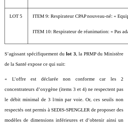
LOT 5
ITEM 9: Respirateur CPAP nouveau-né: « Equ
ITEM 10: Respirateur de réanimation: « Pas a
S’agissant spécifiquement du
lot 3
, la PRMP du Ministère
de la Santé expose ce qui suit:
« L’offre est déclarée non conforme car les 2
concentrateurs d’oxygène (items 3 et 4) ne respectent pas
le débit minimal de 3 l/min par voie. Or, ces seuils non
respectés ont permis à SEDIS-SPENGLER de proposer des
modèles de dimensions inférieures et d’obtenir ainsi un