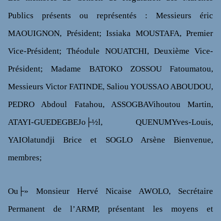
Publics présents ou représentés : Messieurs éric
MAOUIGNON, Président; Issiaka MOUSTAFA, Premier
Vice-Président; Théodule NOUATCHI, Deuxième Vice-
Président; Madame BATOKO ZOSSOU Fatoumatou,
Messieurs Victor FATINDE, Saliou YOUSSAO ABOUDOU,
PEDRO Abdoul Fatahou, ASSOGBAVihoutou Martin,
ATAYI-GUEDEGBEJo├½l, QUENUMYves-Louis,
YAIOlatundji Brice et SOGLO Arsène Bienvenue,
membres;
Ou├» Monsieur Hervé Nicaise AWOLO, Secrétaire
Permanent de l’ARMP, présentant les moyens et