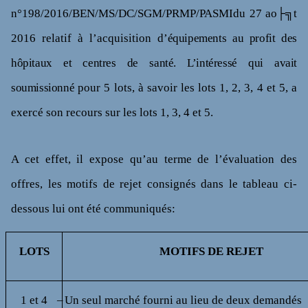
n°
198/2016/BEN/MS/DC/SGM/PRMP/PASMIdu 27 ao├╗t
2016 relatif à l’acquisition
d’équipements au profit des
hôpitaux et centres de santé. L’intéressé qui avait
soumissionné
pour 5 lots, à savoir les lots 1, 2, 3, 4 et 5, a
exercé
son recours sur les lots 1, 3, 4 et 5.
A cet effet, il expose qu’au terme de l’évaluation des
offres, les motifs de rejet consignés dans le tableau ci-
dessous lui ont été communiqués:
LOTS
MOTIFS DE REJET
1 et 4
–
Un seul marché fourni au lieu de deux demandés