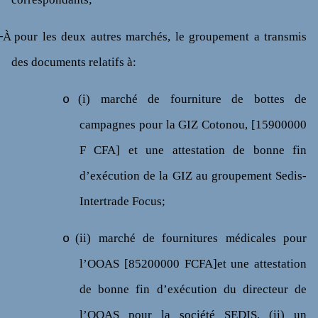
┬À
pour les deux autres marchés, le groupement a transmis
des documents relatifs à:
(i) marché de fourniture de bottes de
o
campagnes pour la GIZ Cotonou, [15900000
F CFA] et une attestation de bonne fin
d’exécution de la GIZ au groupement Sedis-
Intertrade Focus;
(ii) marché de fournitures médicales pour
o
l’OOAS [85200000 FCFA]et une attestation
de bonne fin d’exécution du directeur de
l’OOAS pour la société SEDIS, (ii) un