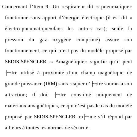
–
Concernant l’Item 9: Un respirateur dit « pneumatique»
fonctionne sans apport d’énergie électrique (il est dit «
électro-pneumatique»dans les autres cas); seule la
pression du gaz oxygène comprimé) assure son
fonctionnement, ce qui n’est pas du modèle proposé par
SEDIS-SPENGLER. « Amagnétique» signifie qu’il peut
├¬tre utilisé à proximité d’un champ magnétique de
grande puissance (IRM) sans risquer d’├¬tre soumis à son
attraction; il doit ├¬tre constitué uniquement de
matériaux amagnétiques, ce qui n’est pas le cas du modèle
proposé par SEDIS-SPENGLER, m├¬me s’il répond par
ailleurs à toutes les normes de sécurité.