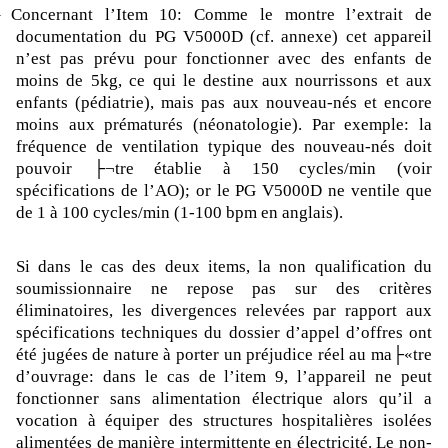
–
Concernant l’Item 10: Comme le montre l’extrait de
documentation du PG V5000D (cf. annexe) cet appareil
n’est pas prévu pour fonctionner avec des enfants de
moins de 5kg, ce qui le destine aux nourrissons et aux
enfants (pédiatrie), mais pas aux nouveau-nés et encore
moins aux prématurés (néonatologie). Par exemple: la
fréquence de ventilation typique des nouveau-nés doit
pouvoir ├¬tre établie à 150 cycles/min (voir
spécifications de l’AO); or le PG V5000D ne ventile que
de 1 à 100 cycles/min (1-100 bpm en anglais).
Si dans le cas des deux items, la non qualification du
soumissionnaire ne repose pas sur des critères
éliminatoires, les divergences relevées par rapport aux
spécifications techniques du dossier d’appel d’offres ont
été jugées de nature à porter un préjudice réel au ma├«tre
d’ouvrage: dans le cas de l’item 9, l’appareil ne peut
fonctionner sans alimentation électrique alors qu’il a
vocation à équiper des structures hospitalières isolées
alimentées de manière intermittente en électricité. Le non-