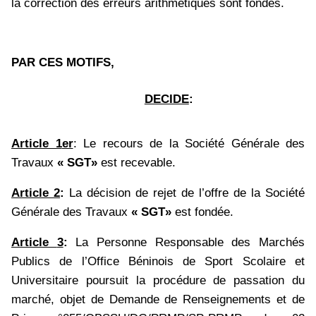
la correction des erreurs arithmétiques sont fondés
.
PAR CES MOTIFS,
DECIDE
:
Article 1
er
:
Le recours de
la Société Générale des
Travaux
« SGT»
est recevable.
Article
2
:
La décision de rejet de l’offre de la Société
Générale des Travaux
« SGT»
est fondée.
Article
3
:
La Personne Responsable des Marchés
Publics de l’Office Béninois de Sport Scolaire et
Universitaire poursuit la procédure de passation du
marché, objet
de
Demande de Renseignements et de