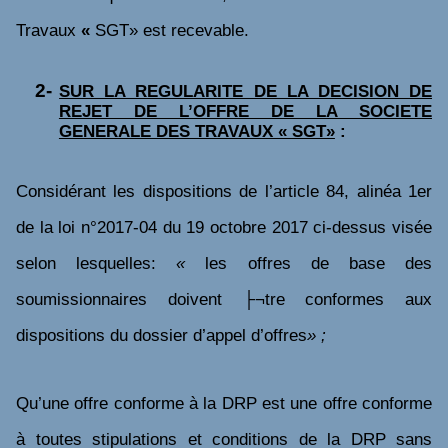
Travaux
«
SGT» est
recevable.
2-
SUR LA REGULARITE DE LA DECISION DE
REJET DE L’OFFRE DE LA SOCIETE
GENERALE DES TRAVAUX « SGT»
:
Considérant les dispositions de l’article 84, alinéa 1
er
de la loi n°2017-04 du 19 octobre 2017 ci-dessus visée
selon lesquelles:
«
les offres de base des
soumissionnaires doivent ├¬tre conformes aux
dispositions du dossier d’appel d’offres
» ;
Qu’une offre conforme à la DRP est une offre conforme
à toutes stipulations et conditions de la DRP sans