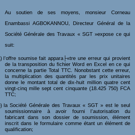
Au soutien de ses moyens, monsieur Corneau
Enambassi AGBOKANNOU, Directeur Général de la
Société Générale des Travaux « SGT »expose ce qui
suit:
)
l’offre soumise fait appara├«tre une erreur qui provient
de la transposition du fichier Word en Excel en ce qui
concerne la partie Total TTC. Nonobstant cette erreur,
la multiplication des quantités par les prix unitaires
donne le montant total de dix-huit million quatre cent
vingt-cinq mille sept cent cinquante (18.425 750) FCA
TTC;
)
la Société Générale des Travaux « SGT » est le seul
soumissionnaire à avoir fourni l’autorisation du
fabricant dans son dossier de soumission, élément
inscrit dans le formulaire comme étant un élément de
qualification;