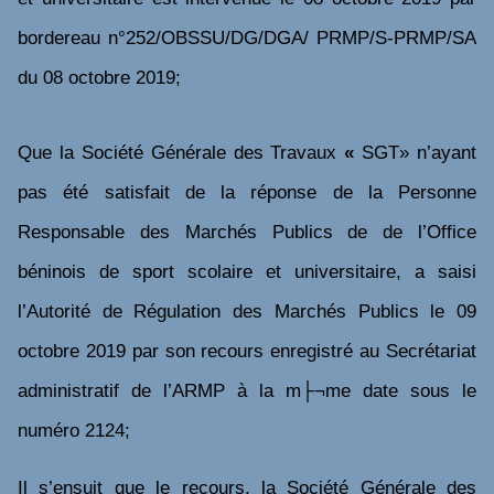
bordereau n°252/OBSSU/DG/DGA/ PRMP/S-PRMP/SA
du 08 octobre 2019;
Que
la Société Générale des Travaux
«
SGT»
n’ayant
pas été satisfait de la réponse de
la Personne
Responsable des Marchés Publics de
de l’Office
béninois de sport scolaire et universitaire,
a saisi
l’Autorité de Régulation des Marchés Publics le
09
octobre 2019
par son recours enregistré au Secrétariat
administratif de l’ARMP à la m├¬me date sous le
numéro 2124;
Il s’ensuit que le recours
,
la Société Générale des