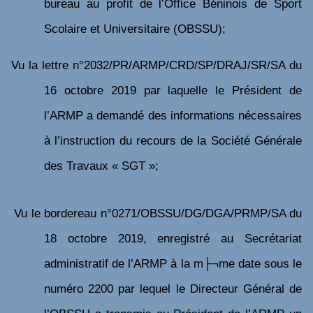
bureau au profit de l’Office Béninois de Sport
Scolaire et Universitaire (OBSSU);
Vu
la lettre n°2032/PR/ARMP/CRD/SP/DRAJ/SR/SA du
16 octobre 2019 par laquelle le Président de
l’ARMP a demandé des informations nécessaires
à l’instruction du recours de la
Société Générale
des Travaux
« SGT »;
Vu
le
bordereau n°0271/OBSSU/DG/DGA/PRMP/SA du
18 octobre 2019
, enregistré au Secrétariat
administratif de l’ARMP à la m├¬me date sous le
numéro 2200 par
lequel le Directeur Général de