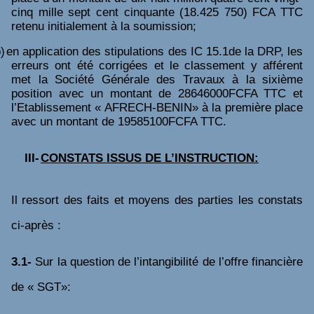
cinq mille sept cent cinquante (18.425 750) FCA TTC
retenu
initialement à la soumission;
)
en application des stipulations des IC 15.1de la DRP, les
erreurs ont été corrigées et le classement y afférent
met la Société Générale des Travaux à la sixième
position avec un montant de 28646000FCFA TTC et
l’Etablissement « AFRECH-BENIN» à la première place
avec un montant de 19585100FCFA TTC.
III-
CONSTATS ISSUS DE L’INSTRUCTION:
Il ressort des faits et moyens des parties les constats
ci-après
:
3.1-
Sur la question de l’intangibilité de l’offre financière
de « SGT»: