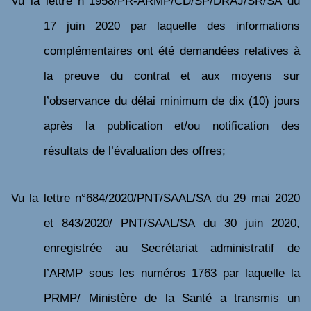
Vu
la lettre n°1958/PR-ARMP/CD/SP/DRAJ/SR/SA du
17 juin 2020 par laquelle des informations
complémentaires ont été demandées relatives à
la preuve du contrat et aux moyens sur
l’observance du délai minimum de dix (10) jours
après la publication et/ou notification des
résultats de l’évaluation des offres;
Vu
la lettre n°684/2020/PNT/SAAL/SA du 29 mai 2020
et 843/2020/ PNT/SAAL/SA du 30 juin
2020,
enregistrée au Secrétariat administratif de
l’ARMP
sous les numéros 1763 par laquelle la
PRMP/ Ministère de la Santé a transmis un