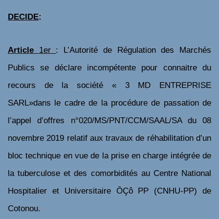
DECIDE
:
Article
1
er
: L’Autorité de Régulation des Marchés
Publics se déclare incompétente pour connaitre du
recours de la société « 3 MD ENTREPRISE
SARL»dans le cadre de la procédure de passation de
l’appel d’offres n
°020/MS/PNT/CCM/SAAL/SA du 08
novembre 2019 relatif aux travaux de réhabilitation d’un
bloc technique en vue de la prise en charge intégrée de
la tuberculose et des comorbidités au Centre National
Hospitalier et Universitaire ÔÇô PP (CNHU-PP) de
Cotonou.