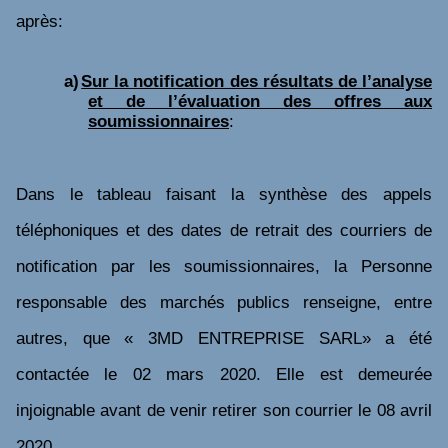
après:
a)
Sur la notification des résultats de l’analyse
et de l’évaluation des offres aux
soumissionnaires
:
Dans le tableau faisant la synthèse des appels
téléphoniques et des dates de retrait des courriers de
notification par les soumissionnaires, la Personne
responsable des marchés publics renseigne, entre
autres, que
« 3MD ENTREPRISE SARL» a été
contactée le 02 mars 2020. Elle est demeurée
injoignable avant de venir retirer son courrier le 08 avril
2020.