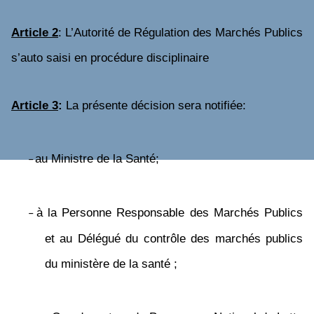
Article 2
: L’Autorité de Régulation des Marchés Publics
s’auto saisi en procédure disciplinaire
Article 3
:
La présente décision sera notifiée:
au Ministre de la Santé;
–
à la Personne Responsable des Marchés Publics
–
et au Délégué du contrôle des marchés publics
du ministère de la santé ;