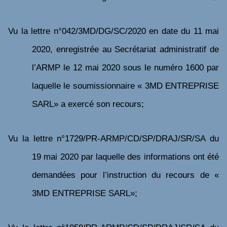
Vu
la lettre
n°042/3MD/DG/SC/2020 en date du 11 mai
2020, enregistrée au Secrétariat administratif de
l’ARMP le 12 mai 2020 sous le numéro 1600
par
laquelle le soumissionnaire « 3MD ENTREPRISE
SARL» a exercé son recours;
Vu
la
lettre n°1729/PR-ARMP/CD/SP/DRAJ/SR/SA du
19 mai 2020 par laquelle des
informations ont été
demandées pour l’instruction du recours de
«
3MD ENTREPRISE SARL»
;