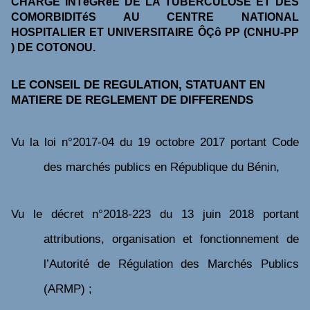
CHARGE INTéGRéE DE LA TUBERCULOSE ET DES
COMORBIDITéS AU CENTRE NATIONAL
HOSPITALIER ET UNIVERSITAIRE ÔÇô PP (CNHU-PP
) DE COTONOU.
LE CONSEIL DE REGULATION, STATUANT EN
MATIERE DE REGLEMENT DE DIFFERENDS
V
u
la loi n°2017-04 du 19 octobre 2017 portant Code
des marchés publics en République du Bénin,
Vu
le décret n°
2018-223 du 13 juin 2018
portant
attributions, organisation et fonctionnement de
l’Autorité de Régulation des Marchés Publics
(ARMP) ;