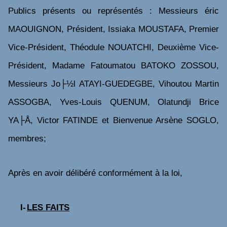
Publics présents ou représentés : Messieurs éric
MAOUIGNON, Président, Issiaka MOUSTAFA, Premier
Vice-Président, Théodule NOUATCHI, Deuxième Vice-
Président, Madame Fatoumatou BATOKO ZOSSOU,
Messieurs Jo├½l ATAYI-GUEDEGBE, Vihoutou Martin
ASSOGBA,
Yves-Louis QUENUM, Olatundji Brice
YA├Å, Victor FATINDE et Bienvenue Arsène SOGLO,
membres;
Après en avoir délibéré conformément à la loi,
I-
LES FAITS