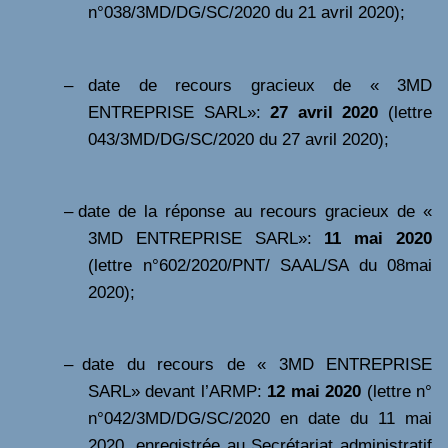
n°038/3MD/DG/SC/2020 du 21 avril 2020);
–
date de recours gracieux de « 3MD
ENTREPRISE SARL»:
27 avril 2020
(lettre
043/3MD/DG/SC/2020 du 27 avril 2020);
–
date de la réponse au recours gracieux de «
3MD ENTREPRISE SARL»:
11 mai 2020
(lettre n°602/2020/PNT/ SAAL/SA du 08mai
2020);
–
date du recours
de « 3MD ENTREPRISE
SARL» devant l’ARMP:
12 mai 2020
(lettre n°
n°042/3MD/DG/SC/2020 en date du 11 mai
2020, enregistrée au Secrétariat administratif