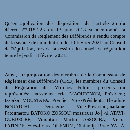
Qu’en application des dispositions de l’article 25 du
décret n°2018-223 du 13 juin 2018 susmentionné, la
Commission de Règlement des Différends a rendu compte
de la séance de conciliation du 10 février 2021 au Conseil
de Régulation, lors de la session du conseil de régulation
tenue le jeudi 18 février 2021;
Ainsi, sur proposition des membres de la Commission de
Règlement des Différends (CRD), les membres du Conseil
de Régulation des Marchés Publics présents ou
représentés: messieurs éric MAOUIGNON, Président;
Issiaka MOUSTAFA, Premier Vice-Président; Théodule
NOUATCHI, Deuxième Vice-Président;madame
Fatoumatou BATOKO ZOSSOU, messieurs Jo├½l ATAYI-
GUEDEGBE, Vihoutou Martin ASSOGBA, Victor
FATINDE, Yves-Louis QUENUM, Olatundji Brice YA├Å,