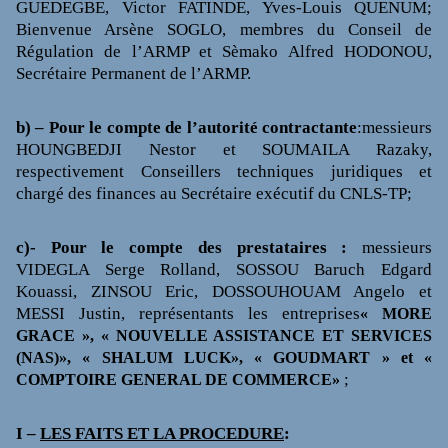
GUEDEGBE, Victor FATINDE, Yves-Louis QUENUM;
Bienvenue Arsène SOGLO, membres du Conseil de
Régulation de l’ARMP et Sèmako Alfred HODONOU,
Secrétaire Permanent de l’ARMP.
b) – Pour le compte de l’autorité contractante
:messieurs
HOUNGBEDJI Nestor et SOUMAILA Razaky,
respectivement Conseillers techniques juridiques et
chargé des finances au Secrétaire exécutif du CNLS-TP;
c)- Pour le compte des prestataires :
messieurs
VIDEGLA Serge Rolland, SOSSOU Baruch Edgard
Kouassi, ZINSOU Eric, DOSSOUHOUAM Angelo et
MESSI Justin, représentants les entreprises
« MORE
GRACE », « NOUVELLE ASSISTANCE ET SERVICES
(NAS)», « SHALUM LUCK», « GOUDMART » et «
;
COMPTOIRE GENERAL DE COMMERCE»
I –
LES FAITS ET LA PROCEDURE
: