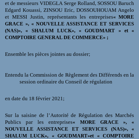
et de messieurs VIDEGLA Serge Rolland, SOSSOU Baruch
Edgard Kouassi, ZINSOU Eric, DOSSOUHOUAM Angelo
et MESSI Justin, représentants les entreprises
« MORE
GRACE », « NOUVELLE ASSISTANCE ET SERVICES
(NAS)», « SHALUM LUCK», « GOUDMART » et «
COMPTOIRE GENERAL DE COMMERCE» ;
Ensemble les pièces jointes au dossier;
Entendu la Commission de Règlement des Différends en la
session ordinaire du Conseil de régulation
en date du 18 février 2021;
Sur la saisine de l’Autorité de Régulation des Marchés
Publics par les entreprises
« MORE GRACE », «
NOUVELLE
ASSISTANCE ET SERVICES (NAS)», «
SHALUM LUCK», « GOUDMART»et « COMPTOIRE