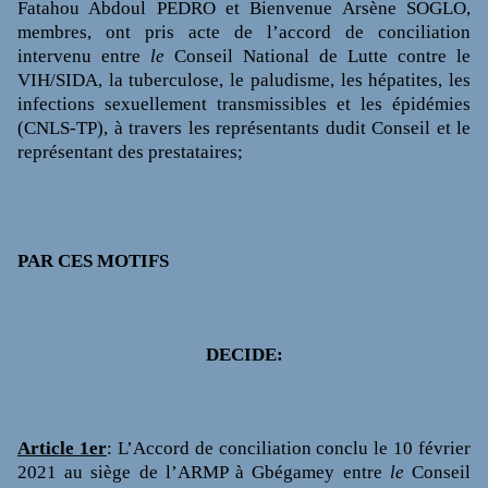
Fatahou Abdoul PEDRO et Bienvenue Arsène SOGLO,
membres, ont pris acte de l’accord de conciliation
intervenu entre
le
Conseil National de Lutte contre le
VIH/SIDA, la tuberculose, le paludisme, les hépatites, les
infections sexuellement transmissibles et les épidémies
(CNLS-TP), à travers les représentants dudit Conseil et le
représentant des prestataires;
PAR CES MOTIFS
DECIDE:
Article 1
er
:
L’Accord de conciliation conclu le
10 février
2021
au siège de l’ARMP à Gbégamey
entre
le
Conseil