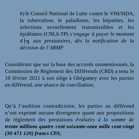
b)
le
Conseil National de Lutte contre le VIH/SIDA,
la tuberculose, le paludisme, les hépatites, les
infections sexuellement transmissibles et les
épidémies (CNLS-TP)
s’engage
à payer le montant
d├╗ aux prestataires, dès la notification de la
décision de l’ARMP
Considérant que sur la base des accords susmentionnés, la
Commission de Règlement des Différends (CRD) a tenu le
10 février 2021 à son siège à Gbégamey avec les parties
en différend, une séance de conciliation;
Qu’à l’audition contradictoire, les parties au différend
n’ont exprimé aucune divergence quant aux propositions
de règlement
des prestations
évaluées à la somme
de
trente millions quatre cent soixante-onze mille cent-vingt
(30 471 120) francs CFA
;