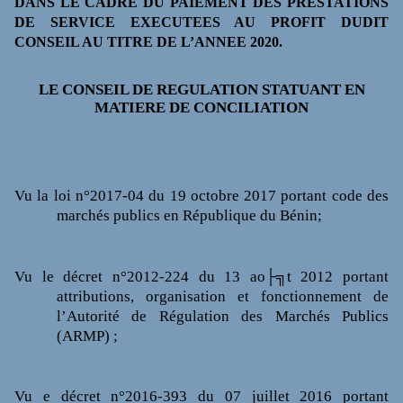
DANS LE CADRE DU PAIEMENT DES PRESTATIONS
DE SERVICE EXECUTEES AU PROFIT DUDIT
CONSEIL AU TITRE DE L’ANNEE 2020.
LE CONSEIL DE REGULATION STATUANT EN
MATIERE DE CONCILIATION
Vu
la loi n°2017-04 du 19 octobre 2017 portant code des
marchés publics en République du Bénin;
Vu
le décret n°2012-224 du 13 ao├╗t 2012 portant
attributions, organisation et fonctionnement de
l’Autorité de Régulation des Marchés Publics
(ARMP) ;
Vu
e décret n°2016-393 du 07 juillet 2016 portant