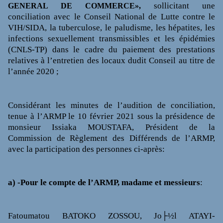
sollicitant une
GENERAL DE COMMERCE»,
conciliation avec le Conseil National de Lutte contre le
VIH/SIDA, la tuberculose, le paludisme, les hépatites, les
infections sexuellement transmissibles et les épidémies
(CNLS-TP) dan
s le cadre du paiement des prestations
relatives à l’entretien des locaux dudit Conseil
au titre de
l’année 2020 ;
Considérant les minutes de l’audition de conciliation,
tenue à l’ARMP le 10 février 2021 sous la présidence de
monsieur Issiaka MOUSTAFA, Président de la
Commission de Règlement des Différends de l’ARMP,
avec la participation des personnes ci-après:
a) -Pour le compte de l’ARMP, madame et messieurs
:
Fatoumatou BATOKO ZOSSOU, Jo├½l ATAYI-