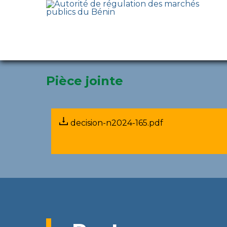
Décisions
21 January 2025
Pièce jointe
decision-n2024-165.pdf