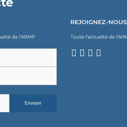
cté
PROCÈS-VERBAUX DE CONC
ARRÊTÉS
REJOIGNEZ-NOUS
CIRCULAIRES
ualité de l’ARMP
Toute l’actualité de l’A