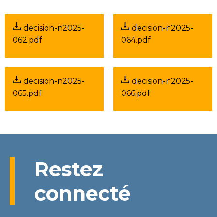
decision-n2025-
decision-n2025-
062.pdf
064.pdf
decision-n2025-
decision-n2025-
065.pdf
066.pdf
Restez
connecté