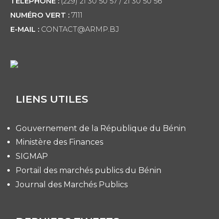
TÉLÉPHONE :
(229) 21 30 50 57 / 21 30 50 56
NUMÉRO VERT :
7111
E-MAIL :
CONTACT@ARMP.BJ
LIENS UTILES
Gouvernement de la République du Bénin
Ministère des Finances
SIGMAP
Portail des marchés publics du Bénin
Journal des Marchés Publics