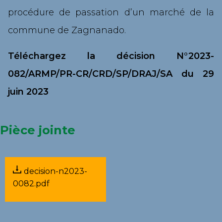
procédure de passation d’un marché de la
commune de Zagnanado.
Téléchargez la décision N°2023-
082/ARMP/PR-CR/CRD/SP/DRAJ/SA du 29
juin 2023
Pièce jointe
decision-n2023-
0082.pdf