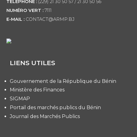
TÉLÉPHONE :
(229) 21 30 50 57 / 21 30 50 56
NUMÉRO VERT :
7111
E-MAIL :
CONTACT@ARMP.BJ
LIENS UTILES
Gouvernement de la République du Bénin
Ministère des Finances
SIGMAP
Portail des marchés publics du Bénin
Journal des Marchés Publics