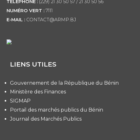
TÉLÉPHONE :
(229) 21 30 50 57 / 21 30 50 56
NUMÉRO VERT :
7111
E-MAIL :
CONTACT@ARMP.BJ
LIENS UTILES
Gouvernement de la République du Bénin
Ministère des Finances
SIGMAP
Portail des marchés publics du Bénin
Journal des Marchés Publics