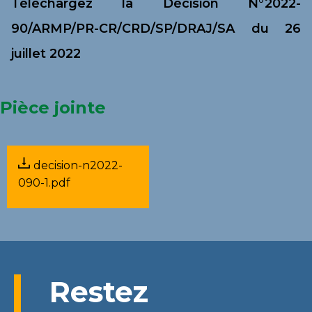
Téléchargez la Décision N°2022-
90/ARMP/PR-CR/CRD/SP/DRAJ/SA du 26
juillet 2022
Pièce jointe
decision-n2022-
090-1.pdf
Restez