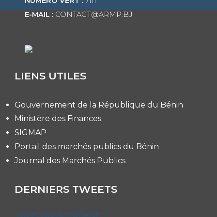
NUMÉRO VERT :
7111
E-MAIL :
CONTACT@ARMP.BJ
LIENS UTILES
Gouvernement de la République du Bénin
Ministère des Finances
SIGMAP
Portail des marchés publics du Bénin
Journal des Marchés Publics
DERNIERS TWEETS
Tweets by ArmpBenin